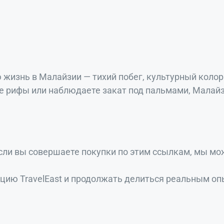
жизнь в Малайзии — тихий побег, культурный колор
ые рифы или наблюдаете закат под пальмами, Малайз
Если вы совершаете покупки по этим ссылкам, мы м
ию TravelEast и продолжать делиться реальным оп