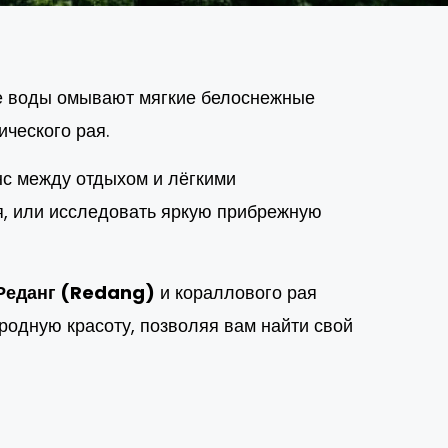
е воды омывают мягкие белоснежные
ического рая.
нс между отдыхом и лёгкими
я, или исследовать яркую прибрежную
Реданг (Redang)
и кораллового рая
родную красоту, позволяя вам найти свой