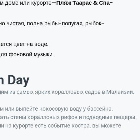
ом доме или курорте—
Пляж Таарас & Спа-
но чистая, полна рыбы-попугая, рыбок-
ется цвет на воде.
для фоновой музыки.
h Day
ним из самых ярких коралловых садов в Малайзии.
м или выпейте кокосовую воду у бассейна.
ать стены коралловых рифов и подводные пещеры.
и на курорте есть событие костра, вы можете