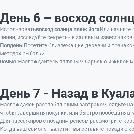
День 6 – восход солн
Использовать
восход солнца пляж йога
Или начните 
линии, исследуйте секретные заливы и известняко
Полдень:
Посетите близлежащие деревни и познаком
методах рыбалки.
ночью:
Наслаждайтесь пляжным барбекю и живой му
День 7 - Назад в Куа
Наслаждаясь расслабляющим завтраком, сядьте на 
чтобы завершить покупки, или быстро пообедать в 
Для пассажиров с поздним рейсом рассмотрите кор
Когда ваш самолет взлетит, вы оставите позади с 