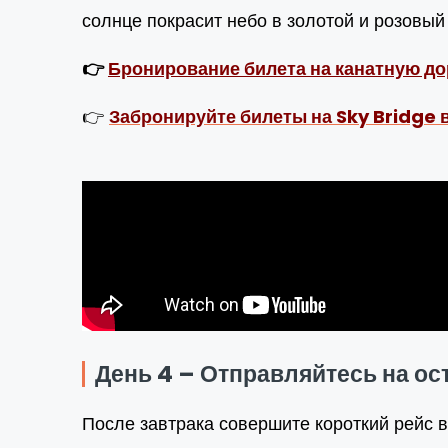
солнце покрасит небо в золотой и розовый
👉
Бронирование билета на канатную д
👉
Забронируйте билеты на Sky Bridge 
День 4 – Отправляйтесь на ос
После завтрака совершите короткий рейс в