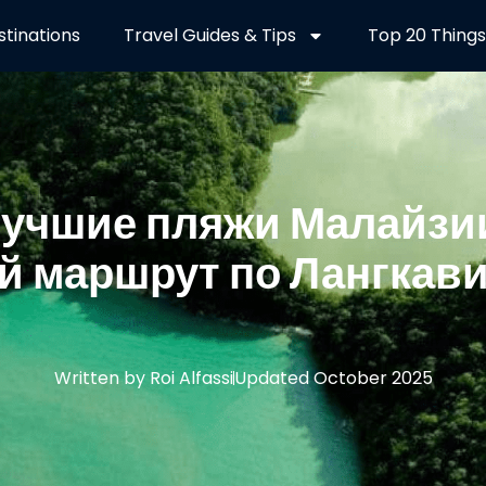
stinations
Travel Guides & Tips
Top 20 Things
учшие пляжи Малайзи
 маршрут по Лангкави
Written by Roi Alfassi
Updated October 2025