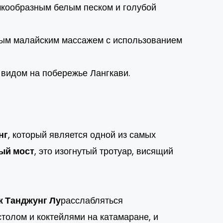
рошкообразным белым песком и голубой
ным малайским массажем с использованием
 видом на побережье Лангкави.
нг
, который является одной из самых
ый мост
, это изогнутый тротуар, висящий
 Танджунг Лу
расслабляться
толом и коктейлями на катамаране, и