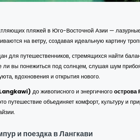
чатляющих пляжей в Юго-Восточной Азии — лазурны
иваются на ветру, создавая идеальную картину троп
ан для путешественников, стремящихся найти бала
те ли вы понежиться под солнцем, слушая шум прибо
 уюта, вдохновения и открытия нового.
(Langkawi)
до живописного и энергичного
острова 
то путешествие объединяет комфорт, культуру и при
айзии.
мпур и поездка в Лангкави