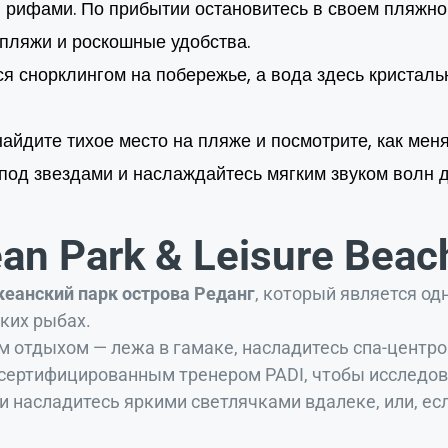
 рифами. По прибытии остановитесь в своем пляжн
 пляжи и роскошные удобства.
я снорклингом на побережье, а вода здесь кристаль
айдите тихое место на пляже и посмотрите, как меня
под звездами и наслаждайтесь мягким звуком волн 
an Park & Leisure Beac
кеанский парк острова Реданг
, который является од
ких рыбах.
м отдыхом — лежа в гамаке, насладитесь спа-центро
 сертифицированным тренером PADI, чтобы исследов
 насладитесь яркими светлячками вдалеке, или, есл